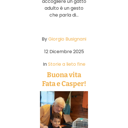
accogliere un gatto
adulto è un gesto
che parla di...
By
Giorgio Busignani
12 Dicembre 2025
In
Storie a lieto fine
Buona vita
Fata e Casper!