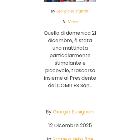
By
Giorgio Busignani
In
News
Quella di domenica 21
dicembre, è stata
una mattinata
particolarmente
stimolante e
piacevole, trascorsa
insieme al Presidente
del COMITES San...
By
Giorgio Busignani
12 Dicembre 2025
In
Storie a lieto fine