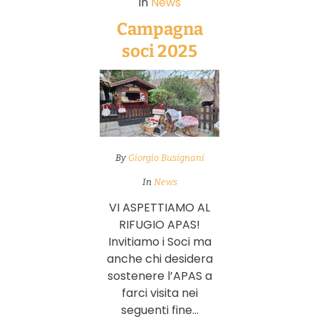
In
News
Campagna
soci 2025
By
Giorgio Busignani
In
News
VI ASPETTIAMO AL
RIFUGIO APAS!
Invitiamo i Soci ma
anche chi desidera
sostenere l’APAS a
farci visita nei
seguenti fine...