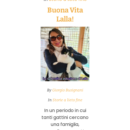
Buona Vita
Lalla!
By
Giorgio Busignani
In
Storie a lieto fine
In un periodo in cui
tanti gattini cercano
una famiglia,