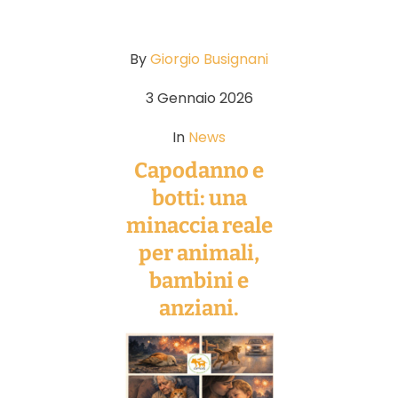
By
Giorgio Busignani
3 Gennaio 2026
In
News
Capodanno e
botti: una
minaccia reale
per animali,
bambini e
anziani.