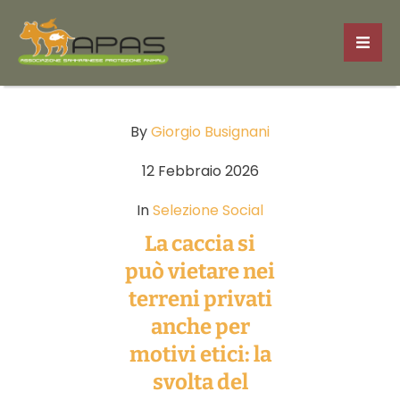
By
Giorgio Busignani
12 Febbraio 2026
In
Selezione Social
La caccia si
può vietare nei
terreni privati
anche per
motivi etici: la
svolta del