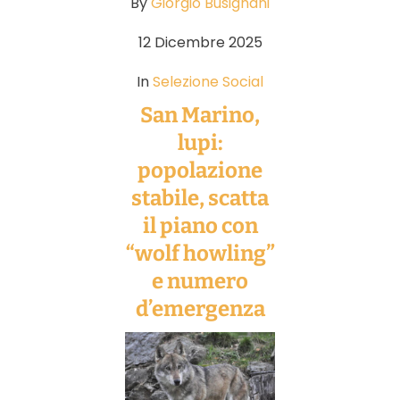
By
Giorgio Busignani
12 Dicembre 2025
In
Selezione Social
San Marino,
lupi:
popolazione
stabile, scatta
il piano con
“wolf howling”
e numero
d’emergenza