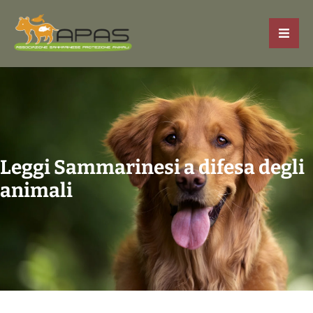
Leggi Sammarinesi a difesa degli
animali