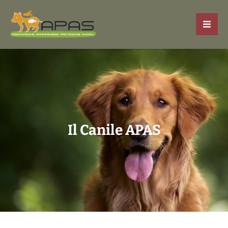
Il Canile APAS