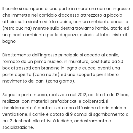
Il canile si compone di una parte in muratura con un ingresso
che immette nel corridoio d’accesso attrezzato a piccolo
ufficio, sulla sinistra vi è la cucina, con un ambiente annesso
(retro cucina) mentre sulla destra troviamo l’ambulatorio ed
un piccolo ambiente per le degenze, quindi sul lato sinistro il
bagno.
Direttamente dall’ingresso principale si accede al canile,
formato da un primo nucleo, in muratura, costituito da 20
box attrezzati con brandine in legno e cucce, aventi una
parte coperta (zona notte) ed una scoperta per il libero
movimento dei cani (zona giorno).
Segue la parte nuova, realizzata nel 2012, costituita da 12 box,
realizzati con materiali prefabbricati e coibentati. Il
riscaldamento è centralizzato con diffusione di aria calda a
ventilazione. Il canile è dotato di 9 campi di sgambamento di
cui 2 destinati alle attività ludiche, addestramento e
socializzazione.