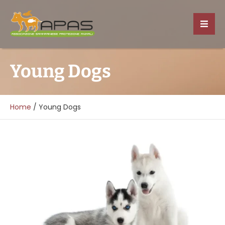
Young Dogs
Home
/
Young Dogs