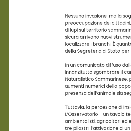
Nessuna invasione, ma la sogli
preoccupazione dei cittadini,
di lupi sul territorio sammar
sicura arrivano nuovi strume
localizzare i branchi. È quant
della Segreteria di Stato per 
In un comunicato diffuso dall
innanzitutto sgombrare il cam
Naturalistico Sammarinese, p
aumenti numerici della popola
presenza dell’animale sia se
Tuttavia, la percezione di in
L’Osservatorio – un tavolo t
ambientalisti, agricoltori ed 
tre pilastri: l’attivazione d