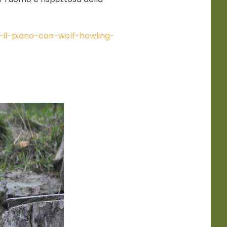
-il-piano-con-wolf-howling-