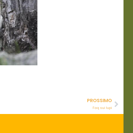
PROSSIMO
Faq sui lupi