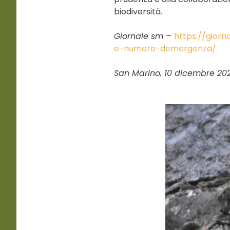
biodiversità.
Giornale sm –
https://gior
e-numero-demergenza/
San Marino, 10 dicembre 20