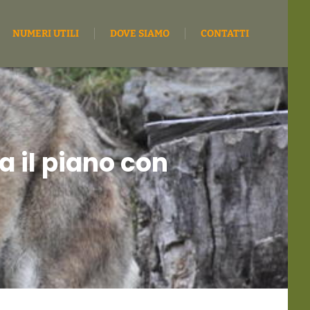
NUMERI UTILI
DOVE SIAMO
CONTATTI
a il piano con