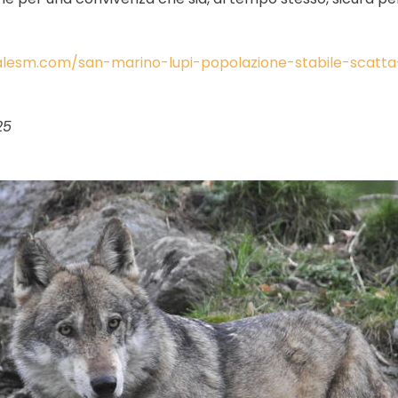
nalesm.com/san-marino-lupi-popolazione-stabile-scatta
25