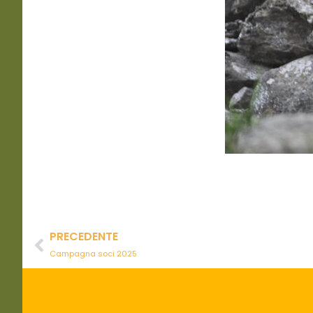
PRECEDENTE
Campagna soci 2025