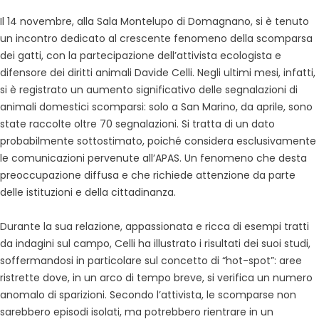
Il 14 novembre, alla Sala Montelupo di Domagnano, si è tenuto
un incontro dedicato al crescente fenomeno della scomparsa
dei gatti, con la partecipazione dell’attivista ecologista e
difensore dei diritti animali Davide Celli. Negli ultimi mesi, infatti,
si è registrato un aumento significativo delle segnalazioni di
animali domestici scomparsi: solo a San Marino, da aprile, sono
state raccolte oltre 70 segnalazioni. Si tratta di un dato
probabilmente sottostimato, poiché considera esclusivamente
le comunicazioni pervenute all’APAS. Un fenomeno che desta
preoccupazione diffusa e che richiede attenzione da parte
delle istituzioni e della cittadinanza.
Durante la sua relazione, appassionata e ricca di esempi tratti
da indagini sul campo, Celli ha illustrato i risultati dei suoi studi,
soffermandosi in particolare sul concetto di “hot-spot”: aree
ristrette dove, in un arco di tempo breve, si verifica un numero
anomalo di sparizioni. Secondo l’attivista, le scomparse non
sarebbero episodi isolati, ma potrebbero rientrare in un