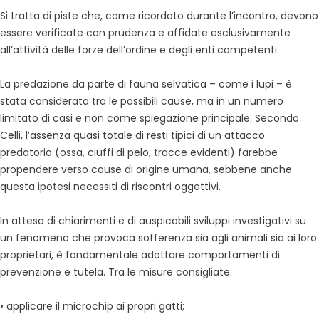
Si tratta di piste che, come ricordato durante l’incontro, devono
essere verificate con prudenza e affidate esclusivamente
all’attività delle forze dell’ordine e degli enti competenti.
La predazione da parte di fauna selvatica – come i lupi – è
stata considerata tra le possibili cause, ma in un numero
limitato di casi e non come spiegazione principale. Secondo
Celli, l’assenza quasi totale di resti tipici di un attacco
predatorio (ossa, ciuffi di pelo, tracce evidenti) farebbe
propendere verso cause di origine umana, sebbene anche
questa ipotesi necessiti di riscontri oggettivi.
In attesa di chiarimenti e di auspicabili sviluppi investigativi su
un fenomeno che provoca sofferenza sia agli animali sia ai loro
proprietari, è fondamentale adottare comportamenti di
prevenzione e tutela. Tra le misure consigliate:
• applicare il microchip ai propri gatti;