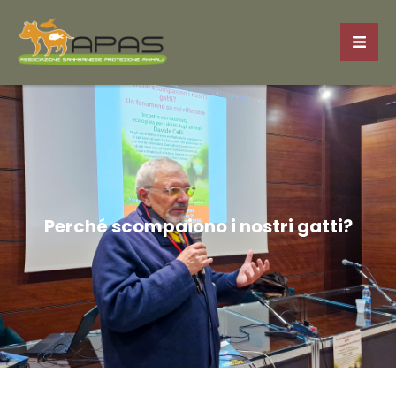
Perché scompaiono i nostri gatti?