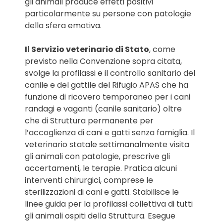
gli animali produce effetti positivi
particolarmente su persone con patologie
della sfera emotiva.
Il Servizio veterinario di Stato
, come
previsto nella Convenzione sopra citata,
svolge la profilassi e il controllo sanitario del
canile e del gattile del Rifugio APAS che ha
funzione di ricovero temporaneo per i cani
randagi e vaganti (canile sanitario) oltre
che di Struttura permanente per
l’accoglienza di cani e gatti senza famiglia. Il
veterinario statale settimanalmente visita
gli animali con patologie, prescrive gli
accertamenti, le terapie. Pratica alcuni
interventi chirurgici, comprese le
sterilizzazioni di cani e gatti. Stabilisce le
linee guida per la profilassi collettiva di tutti
gli animali ospiti della Struttura. Esegue