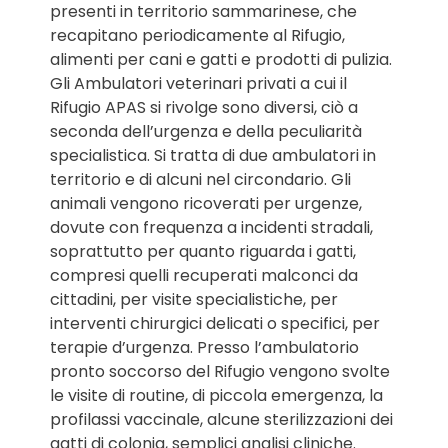
presenti in territorio sammarinese, che
recapitano periodicamente al Rifugio,
alimenti per cani e gatti e prodotti di pulizia.
Gli Ambulatori veterinari privati a cui il
Rifugio APAS si rivolge sono diversi, ciò a
seconda dell’urgenza e della peculiarità
specialistica. Si tratta di due ambulatori in
territorio e di alcuni nel circondario. Gli
animali vengono ricoverati per urgenze,
dovute con frequenza a incidenti stradali,
soprattutto per quanto riguarda i gatti,
compresi quelli recuperati malconci da
cittadini, per visite specialistiche, per
interventi chirurgici delicati o specifici, per
terapie d’urgenza. Presso l’ambulatorio
pronto soccorso del Rifugio vengono svolte
le visite di routine, di piccola emergenza, la
profilassi vaccinale, alcune sterilizzazioni dei
gatti di colonia, semplici analisi cliniche.