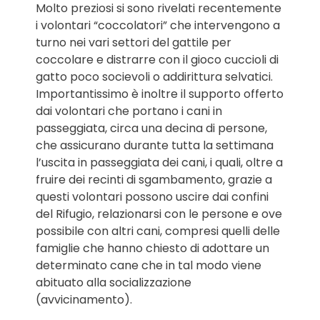
Molto preziosi si sono rivelati recentemente
i volontari “coccolatori” che intervengono a
turno nei vari settori del gattile per
coccolare e distrarre con il gioco cuccioli di
gatto poco socievoli o addirittura selvatici.
Importantissimo è inoltre il supporto offerto
dai volontari che portano i cani in
passeggiata, circa una decina di persone,
che assicurano durante tutta la settimana
l’uscita in passeggiata dei cani, i quali, oltre a
fruire dei recinti di sgambamento, grazie a
questi volontari possono uscire dai confini
del Rifugio, relazionarsi con le persone e ove
possibile con altri cani, compresi quelli delle
famiglie che hanno chiesto di adottare un
determinato cane che in tal modo viene
abituato alla socializzazione
(avvicinamento).