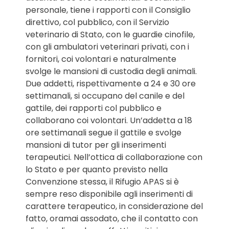
personale, tiene i rapporti con il Consiglio
direttivo, col pubblico, con il Servizio
veterinario di Stato, con le guardie cinofile,
con gli ambulatori veterinari privati, con i
fornitori, coi volontari e naturalmente
svolge le mansioni di custodia degli animali.
Due addetti, rispettivamente a 24 e 30 ore
settimanali, si occupano del canile e del
gattile, dei rapporti col pubblico e
collaborano coi volontari. Un’addetta a 18
ore settimanali segue il gattile e svolge
mansioni di tutor per gli inserimenti
terapeutici. Nell’ottica di collaborazione con
lo Stato e per quanto previsto nella
Convenzione stessa, il Rifugio APAS si è
sempre reso disponibile agli inserimenti di
carattere terapeutico, in considerazione del
fatto, oramai assodato, che il contatto con