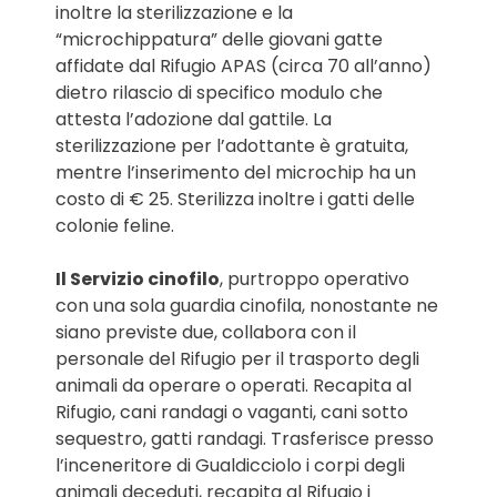
inoltre la sterilizzazione e la
“microchippatura” delle giovani gatte
affidate dal Rifugio APAS (circa 70 all’anno)
dietro rilascio di specifico modulo che
attesta l’adozione dal gattile. La
sterilizzazione per l’adottante è gratuita,
mentre l’inserimento del microchip ha un
costo di € 25. Sterilizza inoltre i gatti delle
colonie feline.
Il Servizio cinofilo
, purtroppo operativo
con una sola guardia cinofila, nonostante ne
siano previste due, collabora con il
personale del Rifugio per il trasporto degli
animali da operare o operati. Recapita al
Rifugio, cani randagi o vaganti, cani sotto
sequestro, gatti randagi. Trasferisce presso
l’inceneritore di Gualdicciolo i corpi degli
animali deceduti, recapita al Rifugio i