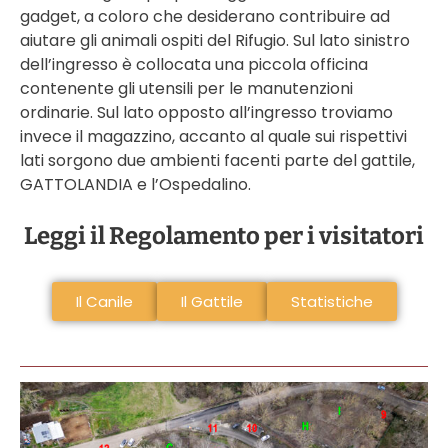
gadget, a coloro che desiderano contribuire ad
aiutare gli animali ospiti del Rifugio. Sul lato sinistro
dell’ingresso è collocata una piccola officina
contenente gli utensili per le manutenzioni
ordinarie. Sul lato opposto all’ingresso troviamo
invece il magazzino, accanto al quale sui rispettivi
lati sorgono due ambienti facenti parte del gattile,
GATTOLANDIA e l’Ospedalino.
Leggi il Regolamento per i visitatori
Il Canile
Il Gattile
Statistiche