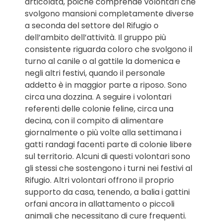
articolata, poiché comprende volontari che
svolgono mansioni completamente diverse
a seconda del settore del Rifugio o
dell’ambito dell’attività. Il gruppo più
consistente riguarda coloro che svolgono il
turno al canile o al gattile la domenica e
negli altri festivi, quando il personale
addetto è in maggior parte a riposo. Sono
circa una dozzina. A seguire i volontari
referenti delle colonie feline, circa una
decina, con il compito di alimentare
giornalmente o più volte alla settimana i
gatti randagi facenti parte di colonie libere
sul territorio. Alcuni di questi volontari sono
gli stessi che sostengono i turni nei festivi al
Rifugio. Altri volontari offrono il proprio
supporto da casa, tenendo, a balia i gattini
orfani ancora in allattamento o piccoli
animali che necessitano di cure frequenti.