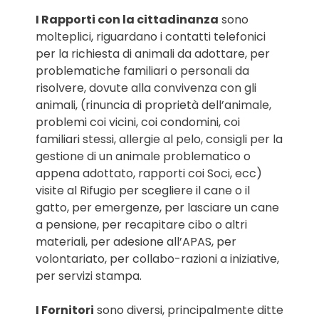
I Rapporti con la cittadinanza
sono
molteplici, riguardano i contatti telefonici
per la richiesta di animali da adottare, per
problematiche familiari o personali da
risolvere, dovute alla convivenza con gli
animali, (rinuncia di proprietà dell’animale,
problemi coi vicini, coi condomini, coi
familiari stessi, allergie al pelo, consigli per la
gestione di un animale problematico o
appena adottato, rapporti coi Soci, ecc)
visite al Rifugio per scegliere il cane o il
gatto, per emergenze, per lasciare un cane
a pensione, per recapitare cibo o altri
materiali, per adesione all’APAS, per
volontariato, per collabo-razioni a iniziative,
per servizi stampa.
I Fornitori
sono diversi, principalmente ditte