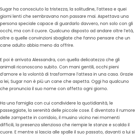
Sugar ha conosciuto la tristezza, la solitudine, l’attesa e quei
giorni lenti che sembravano non passare mai. Aspettava una
persona speciale capace di guardarlo davvero, non solo con gli
occhi, ma con il cuore. Qualcuno disposto ad andare oltre l’età,
oltre a quelle convinzioni sbagliate che fanno pensare che un
cane adulto abbia meno da offrire.
E poi è arrivata Alessandra, con quella delicatezza che gli
animali riconoscono subito. Con mani gentili, occhi pieni
d’amore e la volontà di trasformare l’attesa in una casa. Grazie
a lei, Sugar non è più un cane che aspetta. Oggi ha qualcuno
che pronuncia il suo nome con affetto ogni giorno.
Ha una famiglia con cui condividere la quotidianità, le
passeggiate, la serenità delle piccole cose. È diventato il rumore
delle zampette in corridoio, il musino vicino nei momenti
difficili, la presenza silenziosa che riempie le stanze e scalda il
cuore. E mentre si lascia alle spalle il suo passato, davanti a lui si