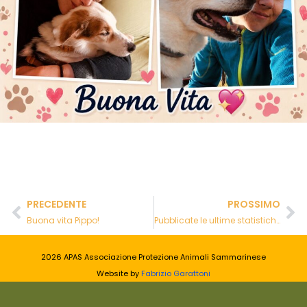
PRECEDENTE
PROSSIMO
Buona vita Pippo!
Pubblicate le ultime statistiche su sperimentazione animale in Italia
2026 APAS Associazione Protezione Animali Sammarinese
Website by
Fabrizio Garattoni