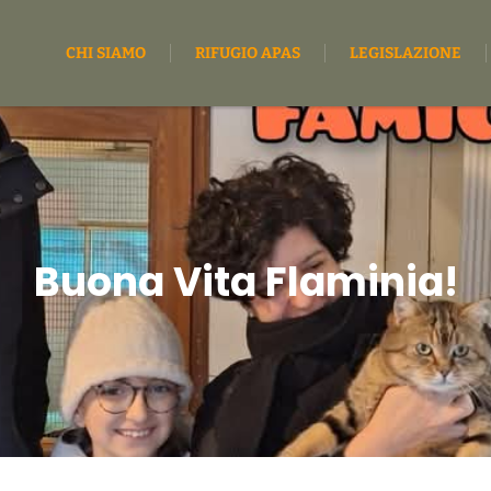
CHI SIAMO
RIFUGIO APAS
LEGISLAZIONE
Buona Vita Flaminia!