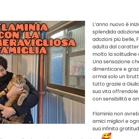
L’anno nuovo è iniz
splendida adozione
adozioni più belle, 
adulta dal caratte
molto la solitudine 
Una sensazione che 
dimenticare e grazi
ormai solo un brutt
tutto grazie a Giul
sua vita offrendole
con sensibilità e a
Flaminia non avreb
amici migliori e ogn
sua infinita gratitud