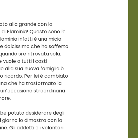
iato alla grande con la
 di Flaminia! Queste sono le
Flaminia infatti è una micia
re dolcissimo che ha sofferto
quando si è ritrovata sola.
vuole a tutti i costi
e alla sua nuova famiglia è
o ricordo. Per lei è cambiato
iana che ha trasformato la
 un’occasione straordinaria
more.
be potuto desiderare degli
i giorno lo dimostra con la
ine. Gli addetti e i volontari