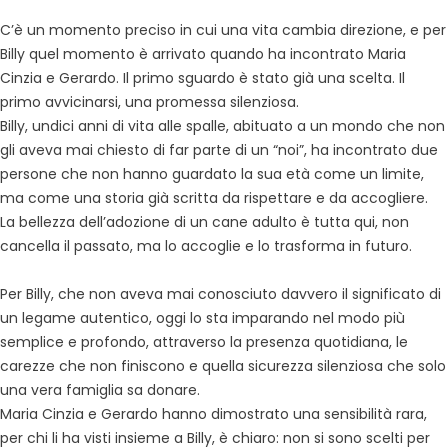
C’è un momento preciso in cui una vita cambia direzione, e per
Billy quel momento è arrivato quando ha incontrato Maria
Cinzia e Gerardo. Il primo sguardo è stato già una scelta. Il
primo avvicinarsi, una promessa silenziosa.
Billy, undici anni di vita alle spalle, abituato a un mondo che non
gli aveva mai chiesto di far parte di un “noi”, ha incontrato due
persone che non hanno guardato la sua età come un limite,
ma come una storia già scritta da rispettare e da accogliere.
La bellezza dell’adozione di un cane adulto è tutta qui, non
cancella il passato, ma lo accoglie e lo trasforma in futuro.
Per Billy, che non aveva mai conosciuto davvero il significato di
un legame autentico, oggi lo sta imparando nel modo più
semplice e profondo, attraverso la presenza quotidiana, le
carezze che non finiscono e quella sicurezza silenziosa che solo
una vera famiglia sa donare.
Maria Cinzia e Gerardo hanno dimostrato una sensibilità rara,
per chi li ha visti insieme a Billy, è chiaro: non si sono scelti per