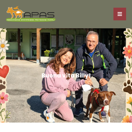
Buona vita Billy!